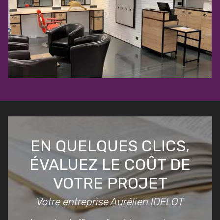
EN QUELQUES CLICS,
ÉVALUEZ LE COÛT DE
VOTRE PROJET
Votre entreprise Aurélien IDELOT