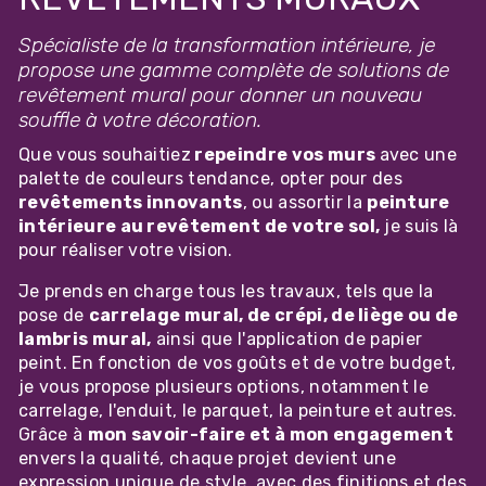
Spécialiste de la transformation intérieure, je
propose une gamme complète de solutions de
revêtement mural pour donner un nouveau
souffle à votre décoration.
Que vous souhaitiez
repeindre vos murs
avec une
palette de couleurs tendance, opter pour des
revêtements innovants
, ou assortir la
peinture
intérieure au revêtement de votre sol,
je suis là
pour réaliser votre vision.
Je prends en charge tous les travaux, tels que la
pose de
carrelage mural, de crépi, de liège ou de
lambris mural,
ainsi que l'application de papier
peint. En fonction de vos goûts et de votre budget,
je vous propose plusieurs options, notamment le
carrelage, l'enduit, le parquet, la peinture et autres.
Grâce à
mon savoir-faire et à mon engagement
envers la qualité, chaque projet devient une
expression unique de style, avec des finitions et des