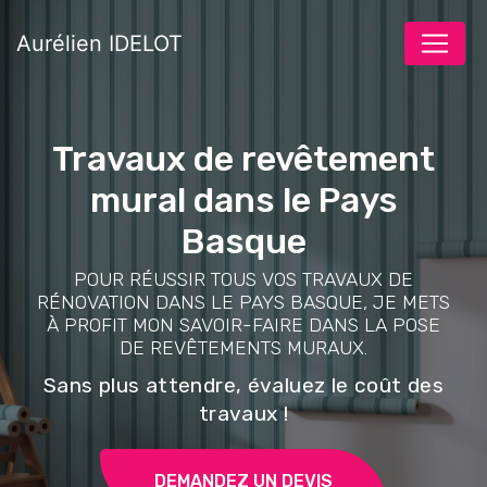
Panneau de gestion des cookies
Aurélien IDELOT
Travaux de revêtement
mural dans le Pays
Basque
POUR RÉUSSIR TOUS VOS TRAVAUX DE
RÉNOVATION DANS LE PAYS BASQUE, JE METS
À PROFIT MON SAVOIR-FAIRE DANS LA POSE
DE REVÊTEMENTS MURAUX.
Sans plus attendre, évaluez le coût des
travaux !
DEMANDEZ UN DEVIS