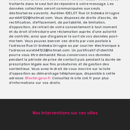
traitants dans le seul but de répondre à votre message. Les
données collectées seront communiquées aux seuls
destinataires suivants: Aurélien IDELOT Rue Ur bidexka Urrugne
aurel64122@hotmail.com. Vous disposez de droits d’accès, de
rectification, d’effacement, de portabilité, de limitation,
d’opposition, de retrait de votre consentement à tout moment
et du droit d’introduire une réclamation auprès d’une autorité
de contrôle, ainsi que d’organiser le sort de vos données post-
mortem. Vous pouvez exercer ces droits par voie postale à
l'adresse Rue Ur bidexka Urrugne ou par courrier électronique à
l'adresse aurel64122@hotmail.com. Un justificatif d'identité
pourra vous être demandé. Nous conservons vos données
pendant la période de prise de contact puis pendant la durée de
prescription légale aux fins probatoires et de gestion des
contentieux. Vous avez le droit de vous inscrire sur la liste
d'opposition au démarchage téléphonique, disponible à cette
adresse:
Bloctel.gouv.fr
. Consultez le site cnil.fr pour plus
d’informations sur vos droits.
Nos interventions sur ces villes