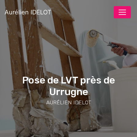
Panneau de gestion des cookies
Aurélien IDELOT
Pose de LVT près de
Urrugne
AURÉLIEN IDELOT