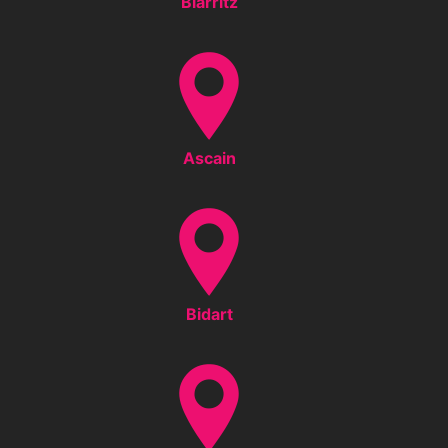
Biarritz
Ascain
Bidart