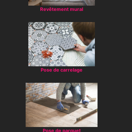
Revêtement mural
Pose de carrelage
Pose de parquet